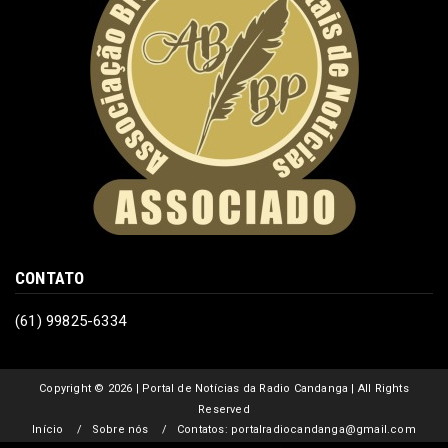
CONTATO
(61) 99825-6334
Copyright ©
2026 | Portal de Notícias da Radio Candanga | All Rights
Reserved
Início
Sobre nós
Contatos: portalradiocandanga@gmail.com