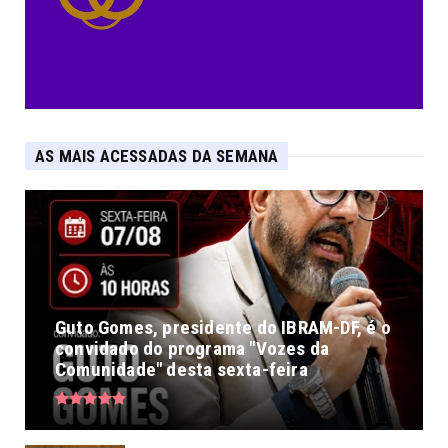
AS MAIS ACESSADAS DA SEMANA
Guto Gomes, presidente do IBRAM-DF, é o
convidado do programa "Vozes da
Comunidade" desta sexta-feira