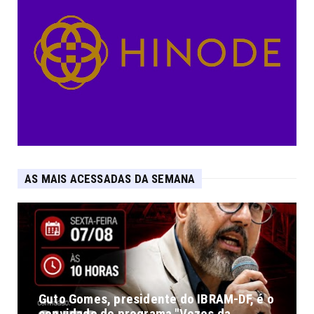
AS MAIS ACESSADAS DA SEMANA
Guto Gomes, presidente do IBRAM-DF, é o
convidado do programa "Vozes da