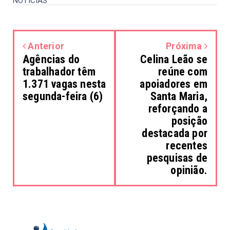
NOTÍCIAS
Anterior
Próxima
Agências do
Celina Leão se
trabalhador têm
reúne com
1.371 vagas nesta
apoiadores em
segunda-feira (6)
Santa Maria,
reforçando a
posição
destacada por
recentes
pesquisas de
opinião.