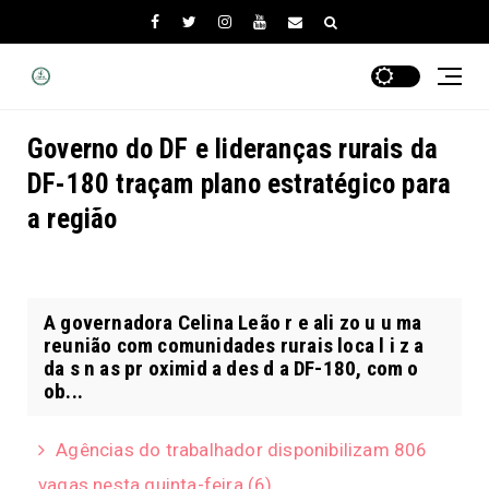
Governo do DF e lideranças rurais da
DF-180 traçam plano estratégico para
a região
A governadora Celina Leão r e ali zo u u ma
reunião com comunidades rurais loca l i z a
da s n as pr oximid a des d a DF-180, com o
ob...
Agências do trabalhador disponibilizam 806
vagas nesta quinta-feira (6)