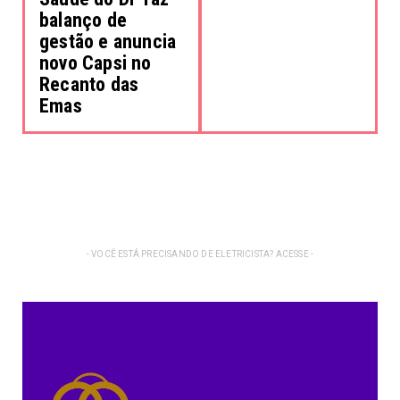
balanço de
gestão e anuncia
novo Capsi no
Recanto das
Emas
- VOCÊ ESTÁ PRECISANDO DE ELETRICISTA? ACESSE -