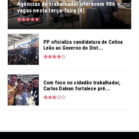
Agências do trabalhador oferecem 986
vagas nesta terça-feira (4)
PP oficializa candidatura de Celina
Leão ao Governo do Dist...
Com foco no cidadão trabalhador,
Carlos Dalvan fortalece pré...