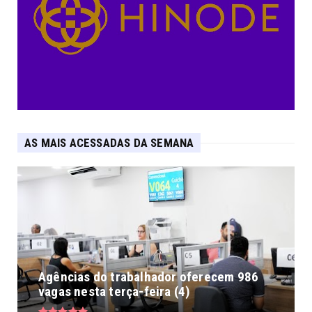
AS MAIS ACESSADAS DA SEMANA
Agências do trabalhador oferecem 986
vagas nesta terça-feira (4)