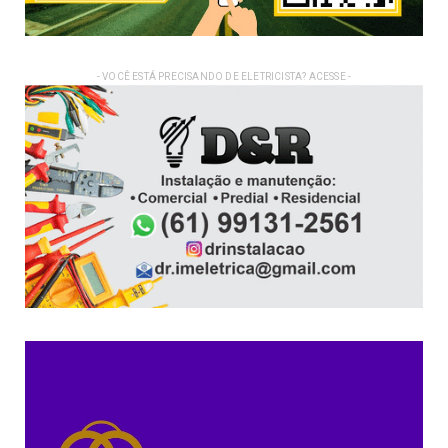
- VOCÊ ESTÁ PRECISANDO DE ELETRICISTA? ACESSE -