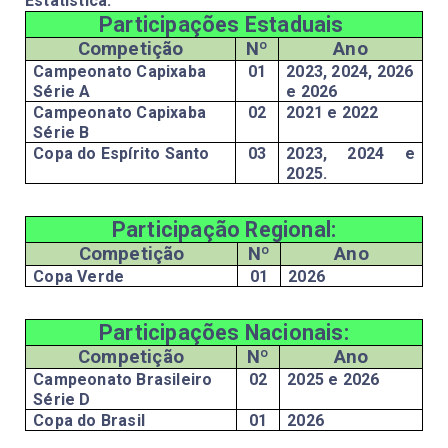
Estatística:
Participações Estaduais 
Competição
Nº
Ano
Campeonato Capixaba 
01
2023, 2024, 2026 
Série A
e 2026
Campeonato Capixaba 
02
2021 e 2022
Série B
Copa do Espírito Santo 
03
2023, 2024 e 
2025.
Participação Regional:
Competição
Nº
Ano
Copa Verde
01
2026
Participações Nacionais:
Competição
Nº
Ano
Campeonato Brasileiro 
02
2025 e 2026
Série D
Copa do Brasil
01
2026