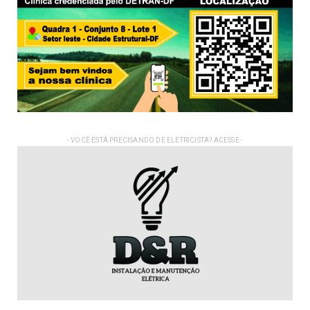
- VOCÊ ESTÁ PRECISANDO DE ELETRICISTA? ACESSE -