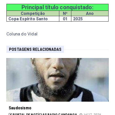
Principal título conquistado:
Competição
Nº
Ano
Copa Espírito Santo
01
2025
Coluna do Vidal
POSTAGENS RELACIONADAS
Saudosismo
PORTAL DE NOTÍCIAS RADIO CANDANGA
Jul 17, 2026