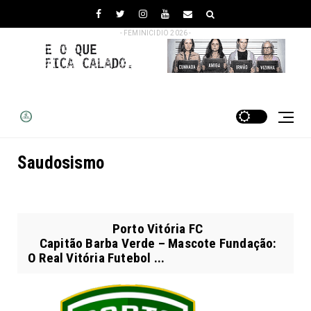
- FEMINICIDIO 2026 -
Saudosismo
Porto Vitória FC
Capitão Barba Verde – Mascote Fundação:
O Real Vitória Futebol ...