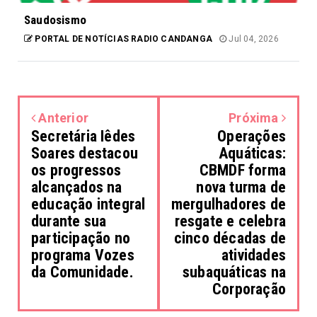
Saudosismo
PORTAL DE NOTÍCIAS RADIO CANDANGA
Jul 04, 2026
Anterior
Próxima
Secretária Iêdes
Operações
Soares destacou
Aquáticas:
os progressos
CBMDF forma
alcançados na
nova turma de
educação integral
mergulhadores de
durante sua
resgate e celebra
participação no
cinco décadas de
programa Vozes
atividades
da Comunidade.
subaquáticas na
Corporação