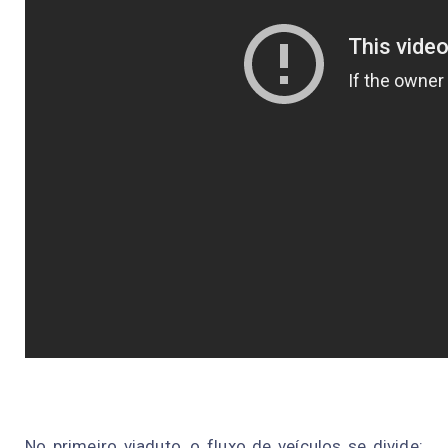
No primeiro viaduto, o fluxo de veículos se divide: