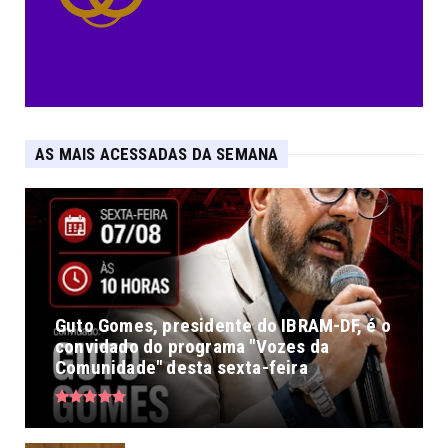
AS MAIS ACESSADAS DA SEMANA
Guto Gomes, presidente do IBRAM-DF, é o
convidado do programa "Vozes da
Comunidade" desta sexta-feira