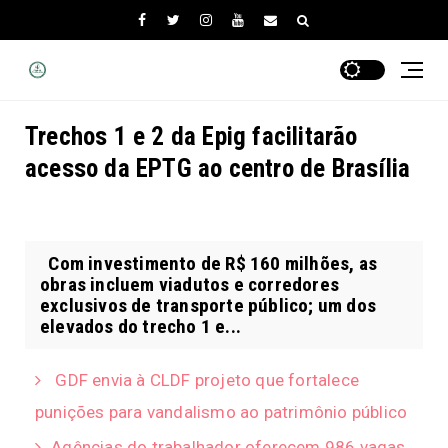
Trechos 1 e 2 da Epig facilitarão
acesso da EPTG ao centro de Brasília
Com investimento de R$ 160 milhões, as
obras incluem viadutos e corredores
exclusivos de transporte público; um dos
elevados do trecho 1 e...
GDF envia à CLDF projeto que fortalece
punições para vandalismo ao patrimônio público
Agências do trabalhador oferecem 986 vagas