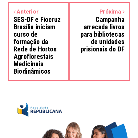
Anterior
Próxima
SES-DF e Fiocruz
Campanha
Brasília iniciam
arrecada livros
curso de
para bibliotecas
formação da
de unidades
Rede de Hortos
prisionais do DF
Agroflorestais
Medicinais
Biodinâmicos